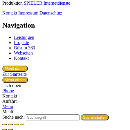
Produktion
SPIELER Internetdienste
Kontakt
Impressum
Datenschutz
Navigation
Leistungen
Projekte
Büsum 360
Webseiten
Kontakt
Menü öffnen
Zur Startseite
Menü öffnen
nach oben
Phone
Kontakt
Anfahrt
Menü
Menü
Suche nach:
Suche starten