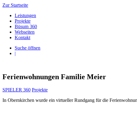
Zur Startseite
Leistungen
Projekte
Büsum 360
Webseiten
Kontakt
Suche öffnen
|
Ferienwohnungen Familie Meier
SPIELER 360
Projekte
In Obernkirchen wurde ein virtueller Rundgang für die Ferienwohnung