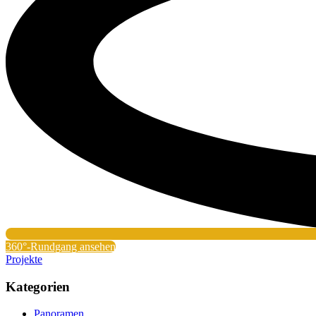
360°-Rundgang ansehen
Projekte
Kategorien
Panoramen