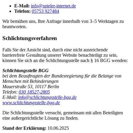
E-Mail:
info@spieler-internet.de
Telefon:
05753 927484
Wir bemühen uns, Ihre Anfrage innerhalb von 3–5 Werktagen zu
beantworten.
Schlichtungsverfahren
Falls Sie der Ansicht sind, durch eine nicht ausreichende
barrierefreie Gestaltung unserer Website benachteiligt zu sein,
können Sie sich an die Schlichtungsstelle nach § 16 BGG wenden:
Schlichtungsstelle BGG
bei dem Beauftragten der Bundesregierung für die Belange von
Menschen mit Behinderungen
Mauerstraße 53, 10117 Berlin
Telefon:
030 18527-2805
E-Mail:
info@schlichtungsstelle-bgg.de
www.schlichtungsstelle-bgg.de
Die Schlichtungsstelle versucht, gemeinsam mit allen Beteiligten
eine außergerichtliche Lösung zu finden.
Stand der Erklärung:
10.06.2025