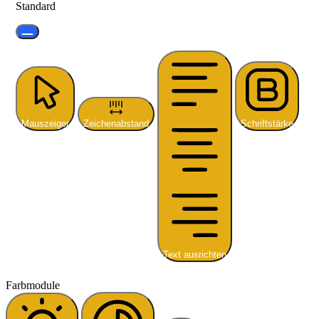
Standard
Mauszeiger
Zeichenabstand
Schriftstärke
Text ausrichten
Farbmodule