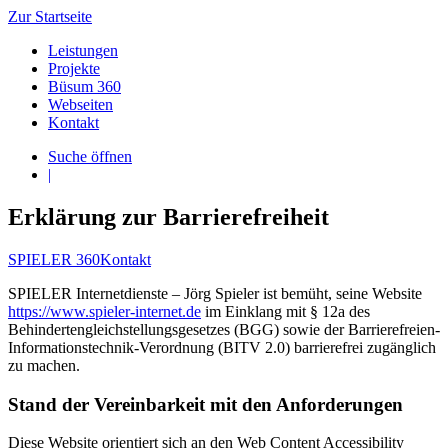
Zur Startseite
Leistungen
Projekte
Büsum 360
Webseiten
Kontakt
Suche öffnen
|
Erklärung zur Barrierefreiheit
SPIELER 360
Kontakt
SPIELER Internetdienste – Jörg Spieler ist bemüht, seine Website
https://www.spieler-internet.de
im Einklang mit § 12a des
Behindertengleichstellungsgesetzes (BGG) sowie der Barrierefreien-
Informationstechnik-Verordnung (BITV 2.0) barrierefrei zugänglich
zu machen.
Stand der Vereinbarkeit mit den Anforderungen
Diese Website orientiert sich an den Web Content Accessibility