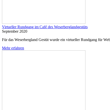
Virtueller Rundgang im Café des Weserberglandgestüts
September 2020
Für das Weserbergland Gestüt wurde ein virtueller Rundgang für W
Mehr erfahren