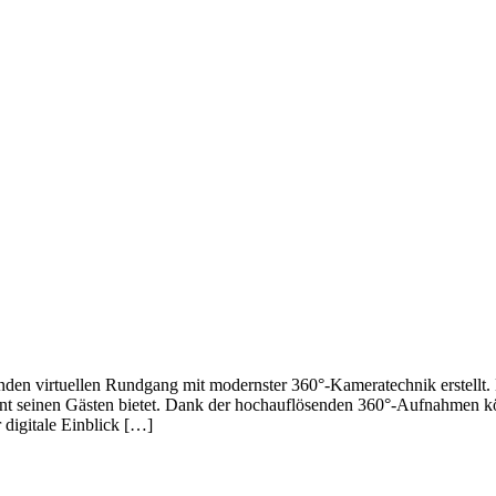
den virtuellen Rundgang mit modernster 360°-Kameratechnik erstellt. 
t seinen Gästen bietet. Dank der hochauflösenden 360°-Aufnahmen kö
 digitale Einblick […]