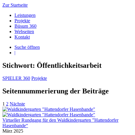
Zur Startseite
Leistungen
Projekte
Büsum 360
Webseiten
Kontakt
Suche öffnen
|
Stichwort: Öffentlichkeitsarbeit
SPIELER 360
Projekte
Seitennummerierung der Beiträge
1
2
Nächste
Virtueller Rundgang für den Waldkindergarten ”Hattendorfer
Hasenbande“
März 2025