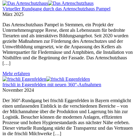
Virtueller Rundgang durch das Artenschutzhaus Pampel
März 2025
Das Artenschutzhaus Pampel in Stemmen, ein Projekt der
Unternehmensgruppe Reese, dient als Lebensraum für bedrohte
Tierarten und als interaktives Bildungsangebot. Seit 2020 wurden
gezielte Maßnahmen zur Förderung des Artenschutzes und der
Umweltbildung umgesetzt, wie die Anpassung des Kellers als
Winterquartier für Fledermäuse und Amphibien, die Installation von
Nisthilfen und die Begrünung der Fassade. Das Artenschutzhaus
[…]
Mehr erfahren
frischli in Eggenfelden mit neuen 360°-Aufnahmen
November 2024
Der 360°-Rundgang bei frischli Eggenfelden in Bayern ermöglicht
einen umfassenden Einblick in die verschiedenen Bereiche – von
der Milchannahme über die Produktion und Lagerung bis hin zur
Logistik. Besucher können die modernen Anlagen, effizienten
Prozesse und hohen Hygienestandards aus nächster Nähe erleben.
Dieser virtuelle Rundgang stärkt die Transparenz und das Vertrauen
in die frischli Milchwerke […]