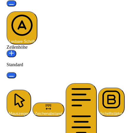
Lesbare Schrift
Zeilenhöhe
Standard
Mauszeiger
Zeichenabstand
Schriftstärke