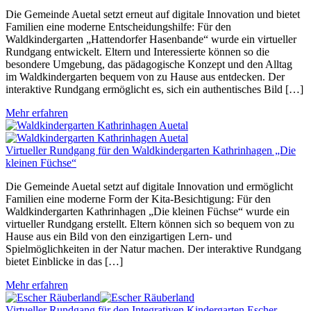
Die Gemeinde Auetal setzt erneut auf digitale Innovation und bietet
Familien eine moderne Entscheidungshilfe: Für den
Waldkindergarten „Hattendorfer Hasenbande“ wurde ein virtueller
Rundgang entwickelt. Eltern und Interessierte können so die
besondere Umgebung, das pädagogische Konzept und den Alltag
im Waldkindergarten bequem von zu Hause aus entdecken. Der
interaktive Rundgang ermöglicht es, sich ein authentisches Bild […]
Mehr erfahren
Virtueller Rundgang für den Waldkindergarten Kathrinhagen „Die
kleinen Füchse“
Die Gemeinde Auetal setzt auf digitale Innovation und ermöglicht
Familien eine moderne Form der Kita-Besichtigung: Für den
Waldkindergarten Kathrinhagen „Die kleinen Füchse“ wurde ein
virtueller Rundgang erstellt. Eltern können sich so bequem von zu
Hause aus ein Bild von den einzigartigen Lern- und
Spielmöglichkeiten in der Natur machen. Der interaktive Rundgang
bietet Einblicke in das […]
Mehr erfahren
Virtueller Rundgang für den Integrativen Kindergarten Escher