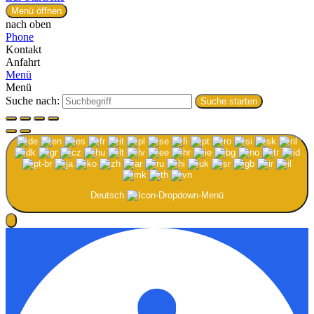
Menü öffnen
nach oben
Phone
Kontakt
Anfahrt
Menü
Menü
Suche nach:
Suche starten
Deutsch