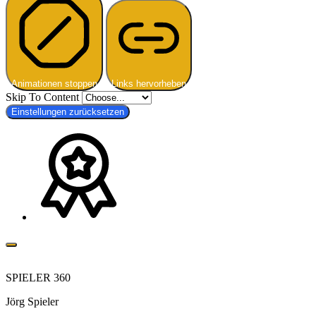
Animationen stoppen
Links hervorheben
Skip To Content
Einstellungen zurücksetzen
SPIELER 360
Jörg Spieler